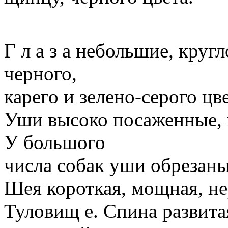
Г л а з а небольшие, круг
черного,
карего и зелено-серого ц
Уши высоко посаженные, 
У большого
числа собак уши обрезаны
Шея короткая, мощная, не
Туловищ е. Спина развитая