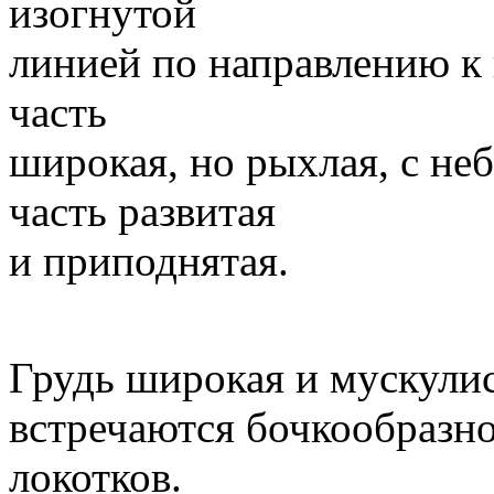
изогнутой
линией по направлению к 
часть
широкая, но рыхлая, с не
часть развитая
и приподнятая.
Грудь широкая и мускулис
встречаются бочкообразн
локотков.