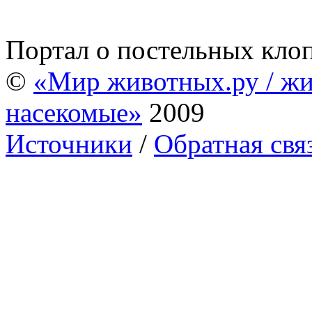
Портал о постельных кло
©
«Мир животных.ру / жи
насекомые»
2009
Источники
/
Обратная свя