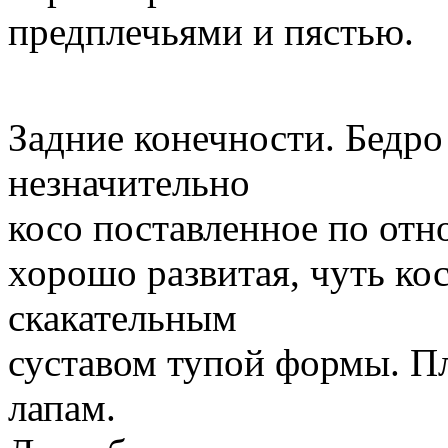
предплечьями и пястью.
Задние конечности. Бедро
незначительно
косо поставленное по отн
хорошо развитая, чуть ко
скакательным
суставом тупой формы. П
лапам.