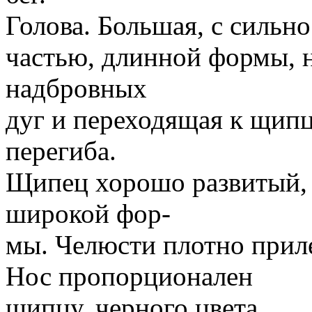
Голова. Большая, с сильн
частью, длинной формы, 
надбровных
дуг и переходящая к щипц
перегиба.
Щипец хорошо развитый, 
широкой фор-
мы. Челюсти плотно прил
Нос пропорционален
щипцу, черного цвета.