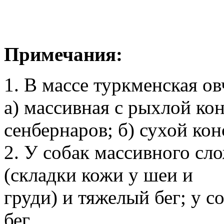
Примечания:
1. В массе туркменская ов
а) массивная с рыхлой ко
сенбернаров; б) сухой ко
2. У собак массивного сл
(складки кожи у шеи и
груди) и тяжелый бег; у с
бег.