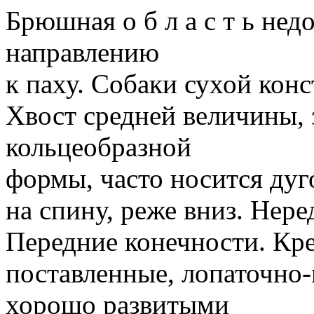
Брюшная о б л а с т ь нед
направлению
к паху. Собаки сухой кон
Хвост средней величины, 
кольцеобразной
формы, часто носится дуг
на спину, реже вниз. Нер
Передние конечности. Кре
поставленные, лопаточно-
хорошо развитыми