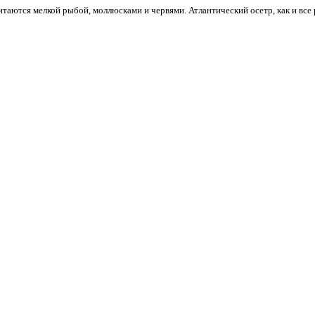
таются мелкой рыбой, моллюсками и червями. Атлантический осетр, как и все 