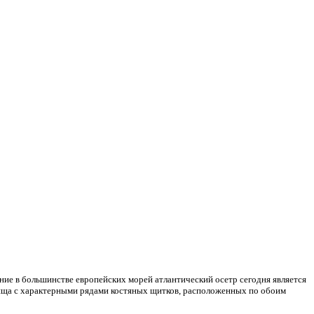
ние в большинстве европейских морей атлантический осетр сегодня является
вища с характерными рядами костяных щитков, расположенных по обоим