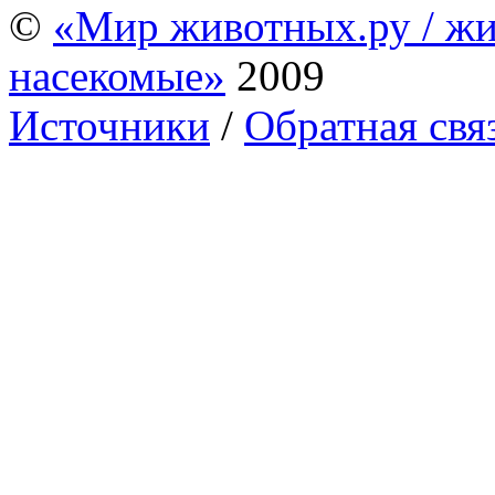
©
«Мир животных.ру / жи
насекомые»
2009
Источники
/
Обратная свя