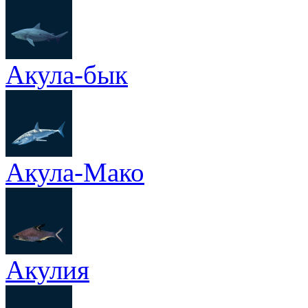
Акула-бык
Акула-Мако
Акулия