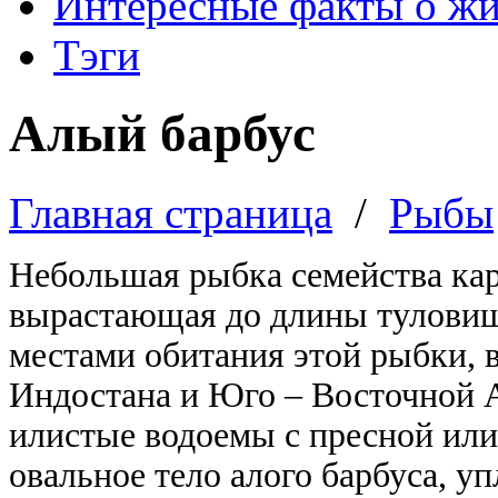
Интересные факты о ж
Тэги
Алый барбус
Главная страница
/
Рыбы
Небольшая рыбка семейства кар
вырастающая до длины туловищ
местами обитания этой рыбки, 
Индостана и Юго – Восточной А
илистые водоемы с пресной или
овальное тело алого барбуса, у