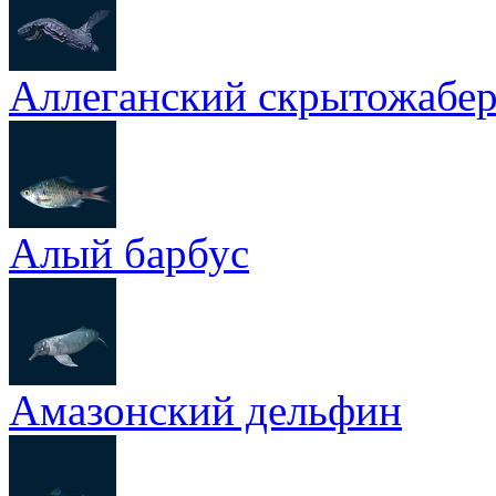
Аллеганский скрытожабе
Алый барбус
Амазонский дельфин