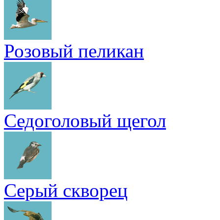
Розовый пеликан
Седоголовый щегол
Серый скворец