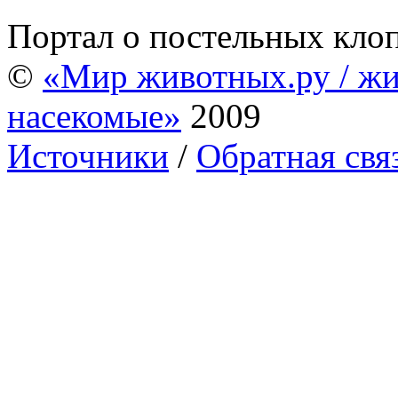
Портал о постельных кло
©
«Мир животных.ру / жи
насекомые»
2009
Источники
/
Обратная свя