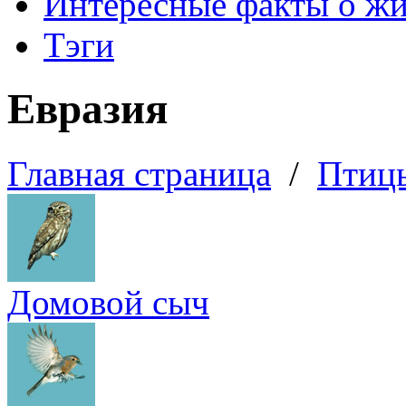
Интересные факты о ж
Тэги
Евразия
Главная страница
/
Птиц
Домовой сыч