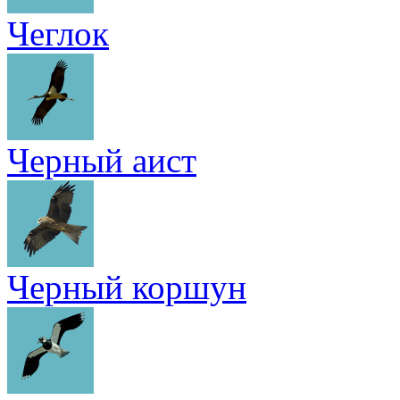
Чеглок
Черный аист
Черный коршун