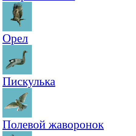
Орел
Пискулька
Полевой жаворонок