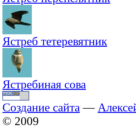
Ястреб тетеревятник
Ястребиная сова
Создание сайта
—
Алексе
© 2009