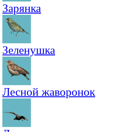
Зарянка
Зеленушка
Лесной жаворонок