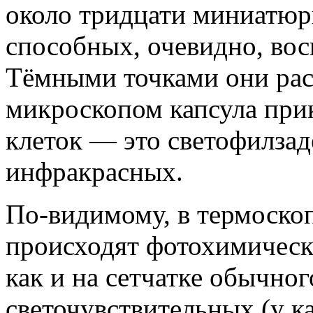
около тридцати миниатюр
способных, очевидно, вос
Тёмными точками они рас
микроскопом капсула при
клеток — это светофилзад
инфракрасных.
По-видимому, в термоскоп
происходят фотохимически
как и на сетчатке обычног
светочувствительных (у 