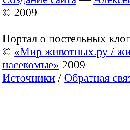
© 2009
Портал о постельных кло
©
«Мир животных.ру / жи
насекомые»
2009
Источники
/
Обратная свя