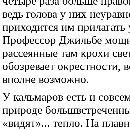
четыре раза больше право
ведь голова у них неуравн
приходится им прилагать 
Профессор Джильбе мощн
рассеянные там крохи све
обозревает окрестности, 
вполне возможно.
У кальмаров есть и совсем
природе большвстреченн
«видят»... тепло. На плав