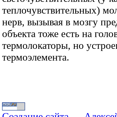
теплочувствительных) мол
нерв, вызывая в мозгу пр
объекта тоже есть на голо
термолокаторы, но устро
термоэлемента.
Создание сайта
—
Алексе