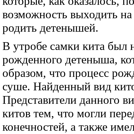
которые, как оказалось, 
возможность выходить на 
родить детенышей.
В утробе самки кита был 
рожденного детеныша, ко
образом, что процесс рож
суше. Найденный вид кито
Представители данного ви
китов тем, что могли пер
конечностей, а также име