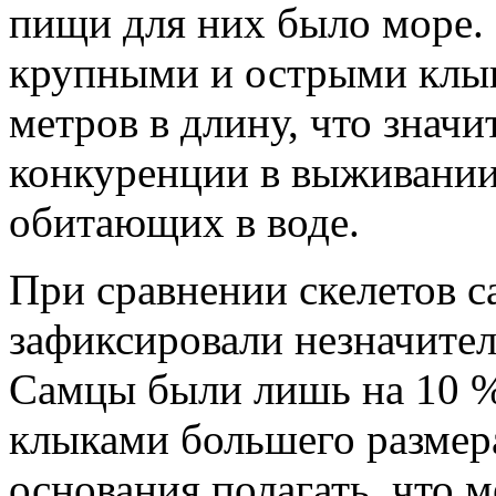
пищи для них было море.
крупными и острыми клык
метров в длину, что знач
конкуренции в выживании
обитающих в воде.
При сравнении скелетов с
зафиксировали незначител
Самцы были лишь на 10 %
клыками большего размера
основания полагать, что 