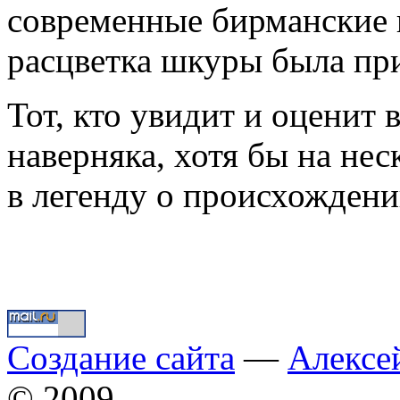
современные бирманские к
расцветка шкуры была при
Тот, кто увидит и оценит
наверняка, хотя бы на нес
в легенду о происхождени
Создание сайта
—
Алексе
© 2009