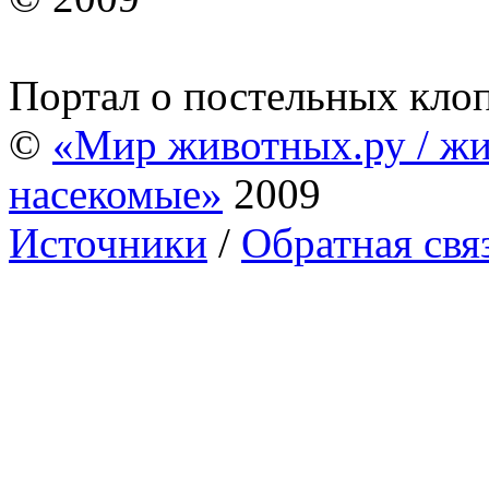
Портал о постельных кло
©
«Мир животных.ру / жи
насекомые»
2009
Источники
/
Обратная свя