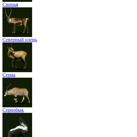
Свинья
Северный олень
Серна
Сернобык