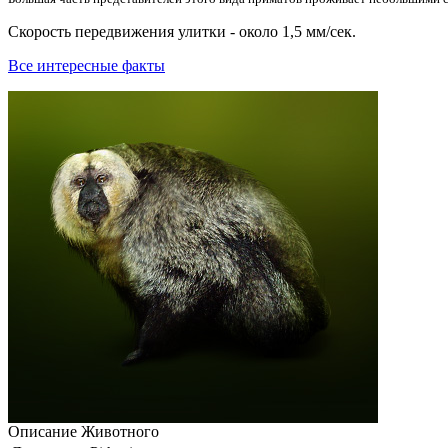
Скорость передвижения улитки - около 1,5 мм/сек.
Все интересные факты
Описание
Животного