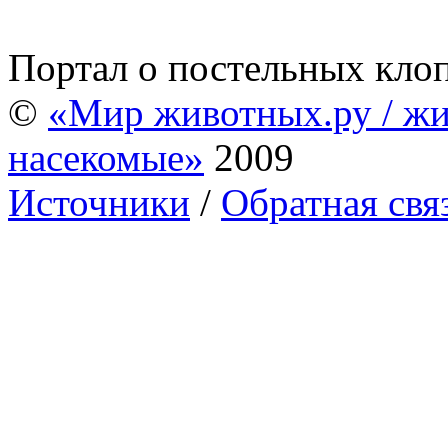
Портал о постельных кло
©
«Мир животных.ру / жи
насекомые»
2009
Источники
/
Обратная свя