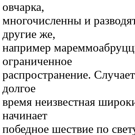
овчарка,
многочисленны и разводят
другие же,
например мареммоабруццк
ограниченное
распространение. Случаетс
долгое
время неизвестная широки
начинает
победное шествие по свет