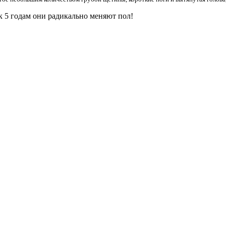
к 5 годам они pадикально меняют пол!