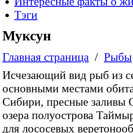
Интересные факты о ж
Тэги
Муксун
Главная страница
/
Рыбы
Исчезающий вид рыб из с
основными местами обита
Сибири, пресные заливы С
озера полуострова Таймы
для лососевых веретоноо