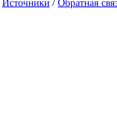
Источники
/
Обратная свя