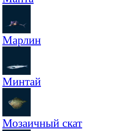
Марлин
Минтай
Мозаичный скат