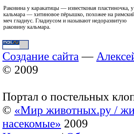
Раковина у каракатицы — известковая пластиночка, у
кальмара — хитиновое пёрышко, похожее на римски
меч гладиус. Гладиусом и называют недоразвитую
раковину кальмара.
Создание сайта
—
Алексе
© 2009
Портал о постельных кло
©
«Мир животных.ру / жи
насекомые»
2009