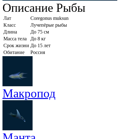
Описание
Рыбы
Лат
Coregonus muksun
Класс
Лучепёрые рыбы
Длина
До 75 см
Масса тела
До 8 кг
Срок жизни
До 15 лет
Обитание
Россия
Макропод
Манта