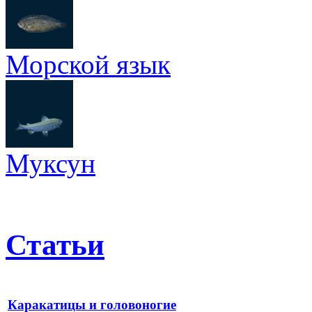
Морской язык
Муксун
Статьи
Каракатицы и головоногие