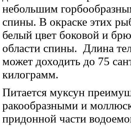
небольшим горбообразным
спины. В окраске этих ры
белый цвет боковой и брю
области спины. Длина те
может доходить до 75 сант
килограмм.
Питается муксун преиму
ракообразными и моллюск
придонной части водоемо