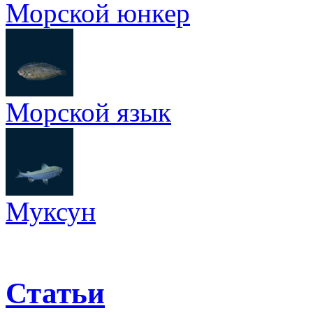
Морской юнкер
Морской язык
Муксун
Статьи