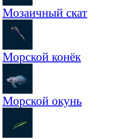
Мозаичный скат
Морской конёк
Морской окунь