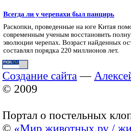
Всегда ли у черепахи был панцирь
Раскопки, проведенные на юге Китая пом
современным ученым восстановить полну
эволюции черепах. Возраст найденных ос
составлял порядка 220 миллионов лет.
Создание сайта
—
Алексе
© 2009
Портал о постельных кло
©
«Мир животных.ру / жи