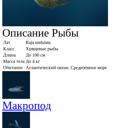
Описание
Рыбы
Лат
Raja undulata
Класс
Хрящевые рыбы
Длина
До 100 см
Масса тела
До 4 кг
Обитание
Атлантический океан, Средиземное море
Макропод