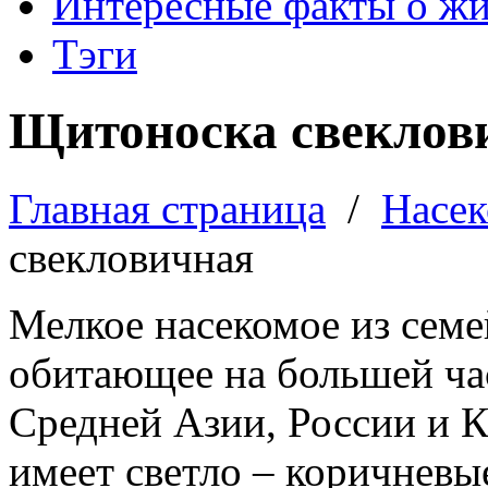
Интересные факты о ж
Тэги
Щитоноска свеклов
Главная страница
/
Насе
свекловичная
Мелкое насекомое из семе
обитающее на большей ча
Средней Азии, России и К
имеет светло – коричнев