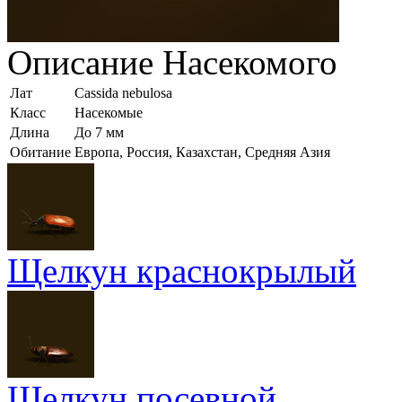
Описание
Насекомого
Лат
Cassida nebulosa
Класс
Насекомые
Длина
До 7 мм
Обитание
Европа, Россия, Казахстан, Средняя Азия
Щелкун краснокрылый
Щелкун посевной