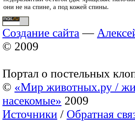
они не на спине
,
а под кожей спины
.
Создание сайта
—
Алексе
© 2009
Портал о постельных кло
©
«Мир животных.ру / жи
насекомые»
2009
Источники
/
Обратная свя