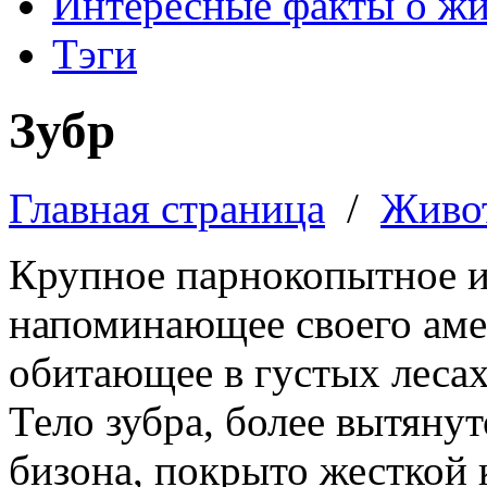
Интересные факты о ж
Тэги
Зубр
Главная страница
/
Живо
Крупное парнокопытное и
напоминающее своего аме
обитающее в густых лесах
Тело зубра, более вытянут
бизона, покрыто жесткой 