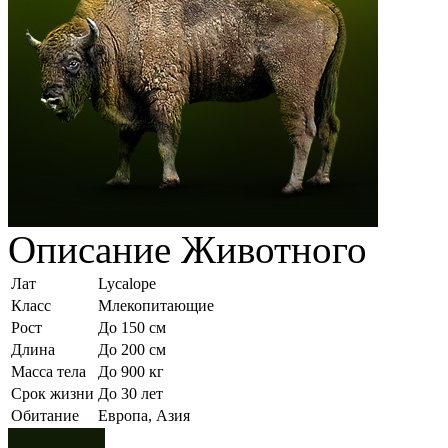
Описание
Животного
Лат
Lycalope
Класс
Млекопитающие
Рост
До 150 см
Длина
До 200 см
Масса тела
До 900 кг
Срок жизни
До 30 лет
Обитание
Европа, Азия