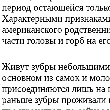
период остающейся только
Характерными признаками 
американского родственни
части головы и горб на е
Живут зубры небольшими 
основном из самок и моло
присоединяются лишь на 
раньше зубры проживали 