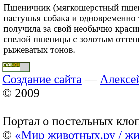
Пшеничник (мягкошерстный пшен
пастушья собака и одновременно 
получила за свой необычно краси
спелой пшеницы с золотым оттен
рыжеватых тонов.
Создание сайта
—
Алексе
© 2009
Портал о постельных кло
©
«Мир животных.ру / жи