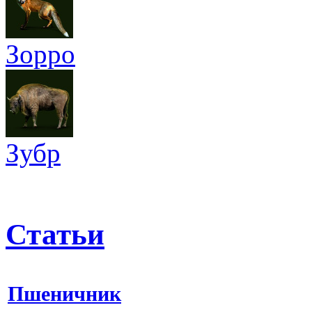
Зорро
Зубр
Статьи
Пшеничник