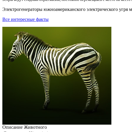
Электрогенераторы южноамериканского электрического угря мог
Все интересные факты
Описание
Животного