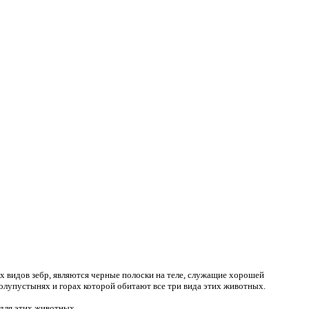
х видов зебр, являются черные полоски на теле, служащие хорошей
олупустынях и горах которой обитают все три вида этих животных.
 для этих животных.