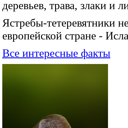
деревьев, трава, злаки и 
Ястребы-тетеревятники не
европейской стране - Исл
Все интересные факты