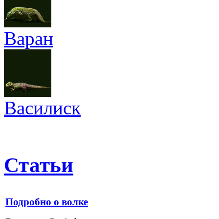
Варан
Василиск
Статьи
Подробно о волке