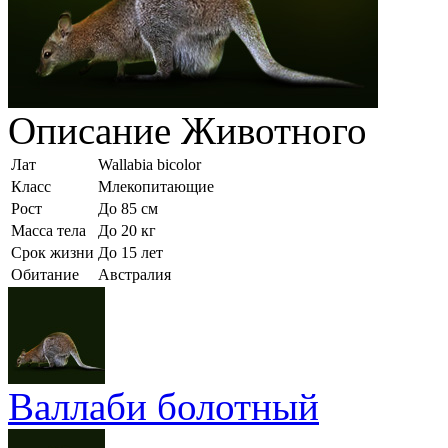
Описание
Животного
Лат
Wallabia bicolor
Класс
Млекопитающие
Рост
До 85 см
Масса тела
До 20 кг
Срок жизни
До 15 лет
Обитание
Австралия
Валлаби болотный