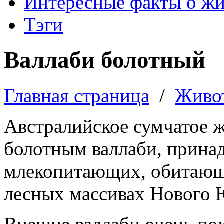
Интересные факты о ж
Тэги
Валлаби болотный
Главная страница
/
Живо
Австралийское сумчатое ж
болотным валлаби, прина
млекопитающих, обитающе
лесных массивах Нового 