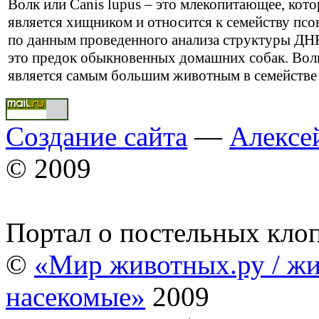
Волк или Canis lupus – это млекопитающее, кото
является хищником и относится к семейству псо
по данным проведенного анализа структуры ДНК
это предок обыкновенных домашних собак. Вол
является самым большим животным в семействе
Создание сайта
—
Алексе
© 2009
Портал о постельных кло
©
«Мир животных.ру / жи
насекомые»
2009