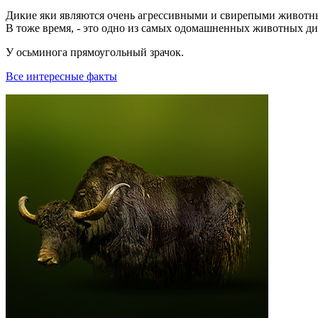
Дикие яки являются очень агрессивными и свирепыми животным
В тоже время, - это одно из самых одомашненных животных дик
У осьминога прямоугольный зрачок.
Все интересные факты