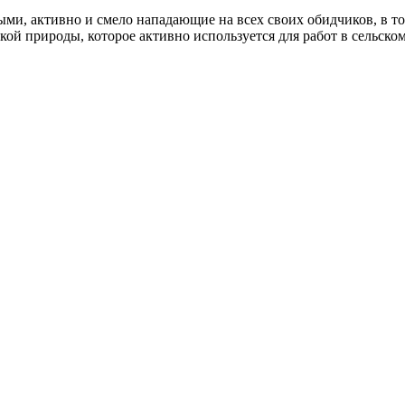
и, активно и смело нападающие на всех своих обидчиков, в том
ой природы, которое активно используется для работ в сельском