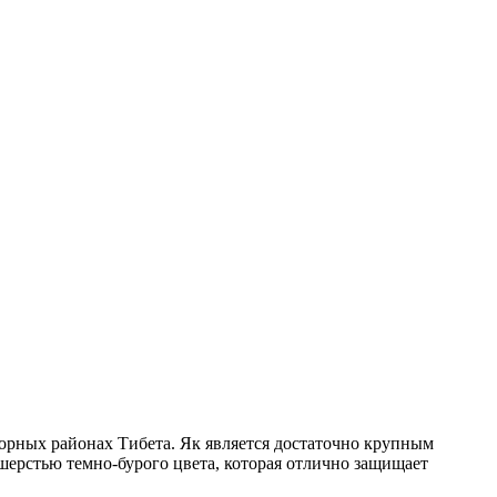
орных районах Тибета. Як является достаточно крупным
 шерстью темно-бурого цвета, которая отлично защищает