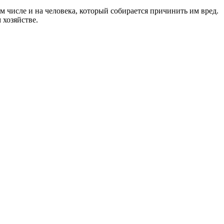
 числе и на человека, который собирается причинить им вред.
 хозяйстве.