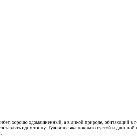
ибет, хорошо одомашненный, а в дикой природе, обитающий в г
 составлять одну тонну. Туловище яка покрыто густой и длинной
.