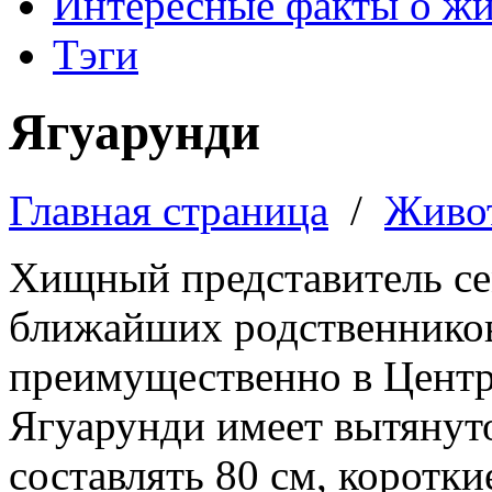
Интересные факты о ж
Тэги
Ягуарунди
Главная страница
/
Живо
Хищный представитель се
ближайших родственнико
преимущественно в Цент
Ягуарунди имеет вытянуто
составлять 80 см, коротк