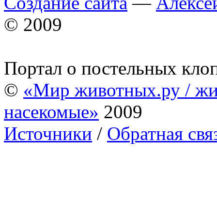
Создание сайта
—
Алексе
© 2009
Портал о постельных кло
©
«Мир животных.ру / жи
насекомые»
2009
Источники
/
Обратная свя