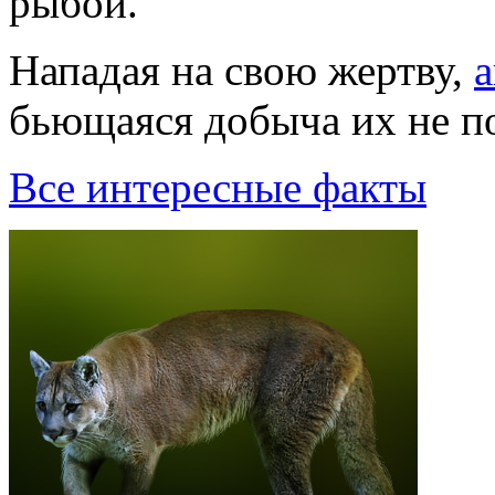
рыбой.
Нападая на свою жертву,
бьющаяся добыча их не п
Все интересные факты