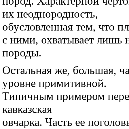
пород. Характерной черто
их неоднородность,
обусловленная тем, что п
с ними, охватывает лишь 
породы.
Остальная же, большая, ч
уровне примитивной.
Типичным примером пере
кавказская
овчарка. Часть ее поголов