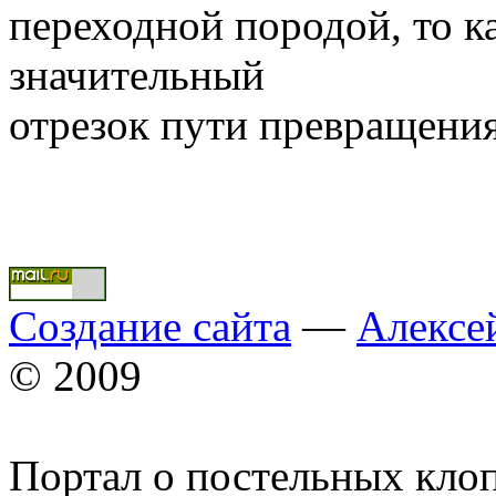
переходной породой, то к
значительный
отрезок пути превращения
Создание сайта
—
Алексе
© 2009
Портал о постельных кло