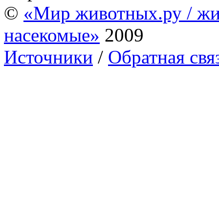
©
«Мир животных.ру / жи
насекомые»
2009
Источники
/
Обратная свя