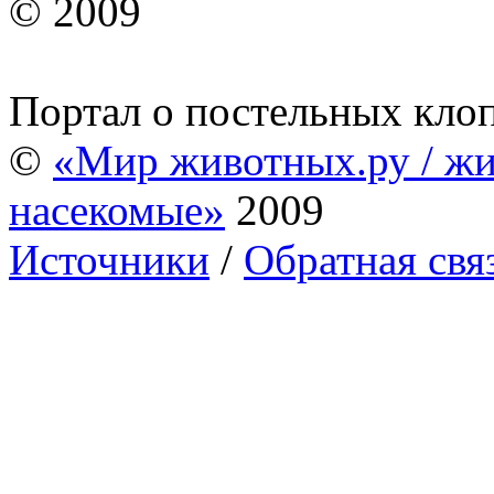
© 2009
Портал о постельных кло
©
«Мир животных.ру / жи
насекомые»
2009
Источники
/
Обратная свя