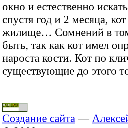
окно и естественно искат
спустя год и 2 месяца, ко
жилище… Сомнений в том 
быть, так как кот имел оп
нароста кости. Кот по кл
существующие до этого 
Создание сайта
—
Алексе