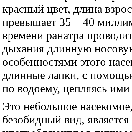
красный цвет, длина взро
превышает 35 – 40 милли
времени ранатра проводит
дыхания длинную носову
особенностями этого насе
длинные лапки, с помощь
по водоему, цепляясь ими 
Это небольшое насекомое,
безобидный вид, являетс