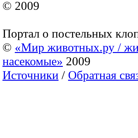
© 2009
Портал о постельных кло
©
«Мир животных.ру / жи
насекомые»
2009
Источники
/
Обратная свя