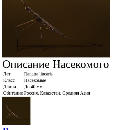
Описание
Насекомого
Лат
Ranatra linearis
Класс
Насекомые
Длина
До 40 мм
Обитание
Россия, Казахстан, Средняя Азия