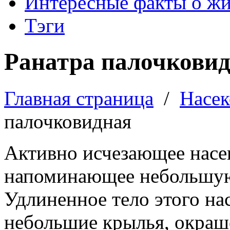
Интересные факты о ж
Тэги
Ранатра палочкови
Главная страница
/
Насе
палочковидная
Активно исчезающее насе
напоминающее небольшую 
Удлиненное тело этого на
небольшие крылья, окраш