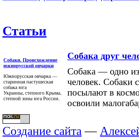
Статьи
Собака друг чел
Собаки. Происхождение
южнорусской овчарки
Собака — одно из
Южнорусская овчарка —
человек. Собаки 
старинная пастушеская
собака юга
посылают в космо
Украины, степного Крыма,
степной зоны юга России.
освоили малогаба
Создание сайта
—
Алексе