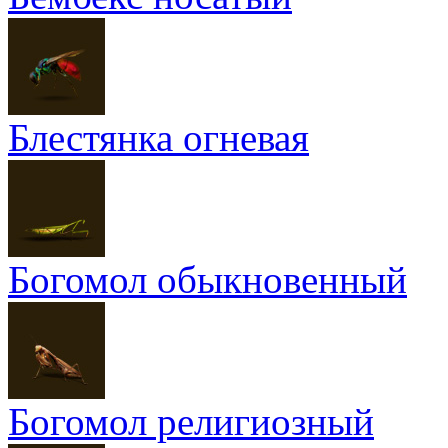
Блестянка огневая
Богомол обыкновенный
Богомол религиозный