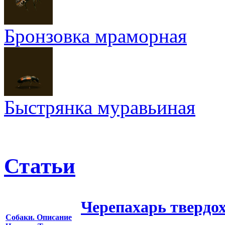
Бронзовка мраморная
Быстрянка муравьиная
Статьи
Черепахарь твердо
Собаки. Описание