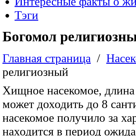
Интересные факты о ж
Тэги
Богомол религиозн
Главная страница
/
Насе
религиозный
Хищное насекомое, длина 
может доходить до 8 сант
насекомое получило за ха
находится в период ожида