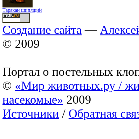
Таракан шипящий
Создание сайта
—
Алексе
© 2009
Портал о постельных кло
©
«Мир животных.ру / жи
насекомые»
2009
Источники
/
Обратная свя