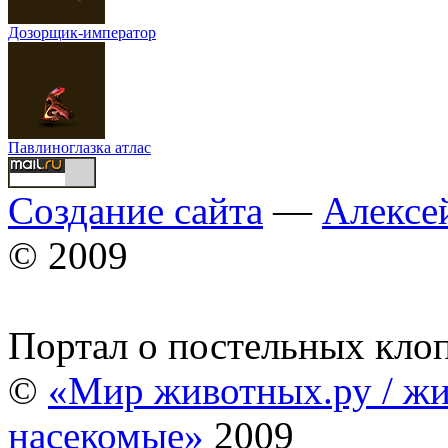
Дозорщик-император
Павлиноглазка атлас
Создание сайта
—
Алексе
© 2009
Портал о постельных кло
©
«Мир животных.ру / жи
насекомые»
2009