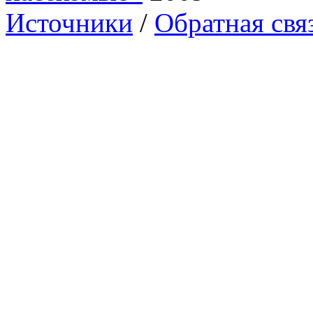
Источники
/
Обратная свя