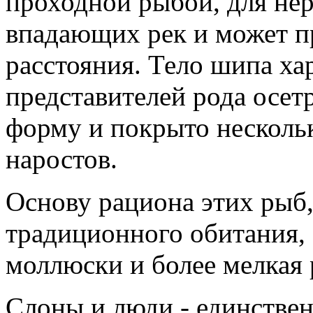
проходной рыбой, для нер
впадающих рек и может п
расстояния. Тело шипа ха
представителей рода осет
форму и покрыто несколь
наростов.
Основу рациона этих рыб,
традиционного обитания,
моллюски и более мелкая 
Слоны и люди - единстве