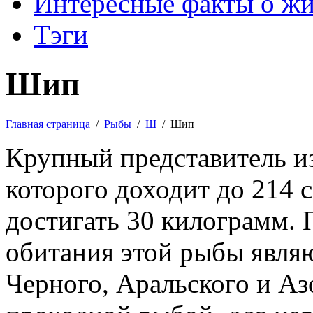
Интересные факты о ж
Тэги
Шип
Главная страница
/
Рыбы
/
Ш
/
Шип
Крупный представитель из
которого доходит до 214 
достигать 30 килограмм.
обитания этой рыбы явля
Черного, Аральского и Аз