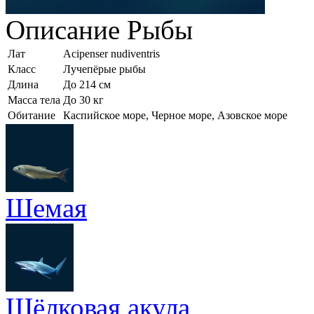
Описание
Рыбы
Лат
Acipenser nudiventris
Класс
Лучепёрые рыбы
Длина
До 214 см
Масса тела
До 30 кг
Обитание
Каспийское море, Черное море, Азовское море
Шемая
Шёлковая акула