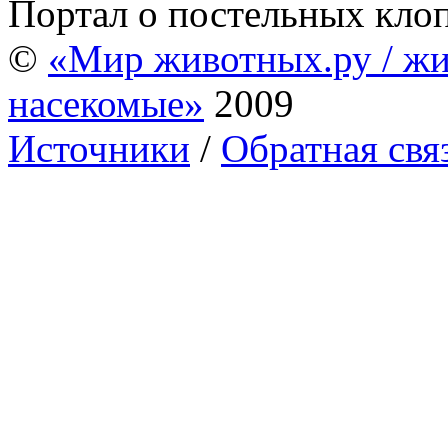
Портал о постельных кло
©
«Мир животных.ру / жи
насекомые»
2009
Источники
/
Обратная свя