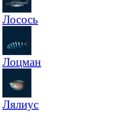
Лосось
Лоцман
Лялиус