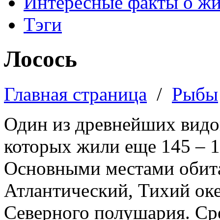
Интересные факты о ж
Тэги
Лосось
Главная страница
/
Рыбы
Один из древнейших видов
которых жили еще 145 – 1
Основными местами обита
Атлантический, Тихий ок
Северного полушария. Сре