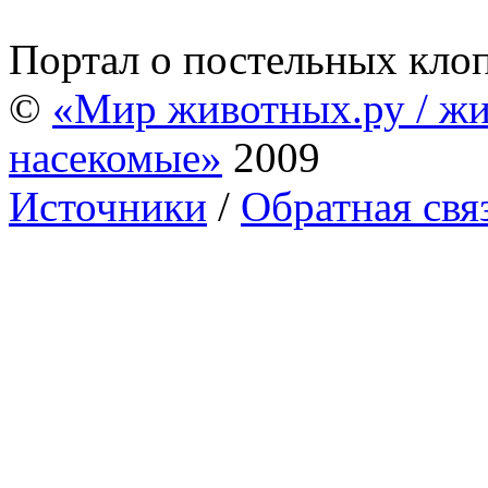
Портал о постельных кло
©
«Мир животных.ру / жи
насекомые»
2009
Источники
/
Обратная свя