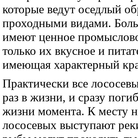
которые ведут оседлый о
проходными видами. Боль
имеют ценное промыслово
только их вкусное и питат
имеющая характерный кра
Практически все лососевы
раз в жизни, и сразу поги
жизни момента. К месту не
лососевых выступают реки