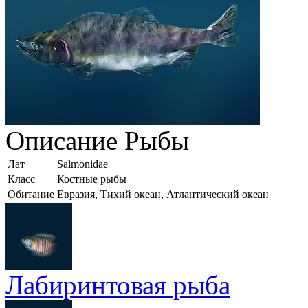
Описание
Рыбы
Лат
Salmonidae
Класс
Костные рыбы
Обитание
Евразия, Тихий океан, Атлантический океан
Лабиринтовая рыба