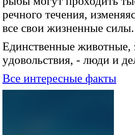
рыбы могут проходить ты
речного течения, изменяя
все свои жизненные силы.
Единственные животные, 
yдовольствия, - люди и д
Все интересные факты