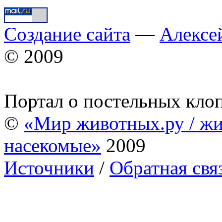
Создание сайта
—
Алексе
© 2009
Портал о постельных кло
©
«Мир животных.ру / жи
насекомые»
2009
Источники
/
Обратная свя