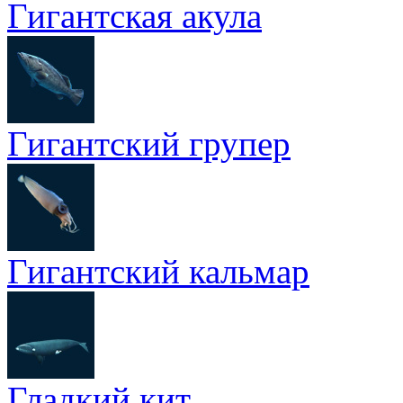
Гигантская акула
Гигантский групер
Гигантский кальмар
Гладкий кит