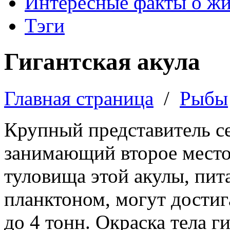
Интересные факты о ж
Тэги
Гигантская акула
Главная страница
/
Рыбы
Крупный представитель се
занимающий второе место
туловища этой акулы, пи
планктоном, могут достига
до 4 тонн. Окраска тела г