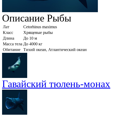
Описание
Рыбы
Лат
Cetorhinus maximus
Класс
Хрящевые рыбы
Длина
До 10 м
Масса тела
До 4000 кг
Обитание
Тихий океан, Атлантический океан
Гавайский тюлень-монах