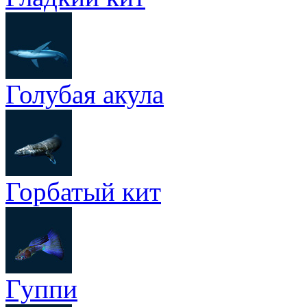
Голубая акула
Горбатый кит
Гуппи