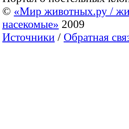
©
«Мир животных.ру / жи
насекомые»
2009
Источники
/
Обратная свя