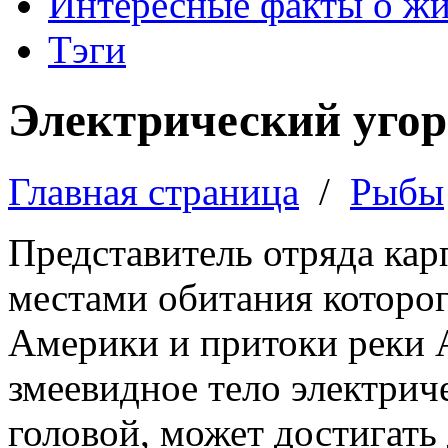
Интересные факты о ж
Тэги
Электрический угор
Главная страница
/
Рыбы
Представитель отряда ка
местами обитания которо
Америки и притоки реки 
змеевидное тело электрич
головой, может достигать