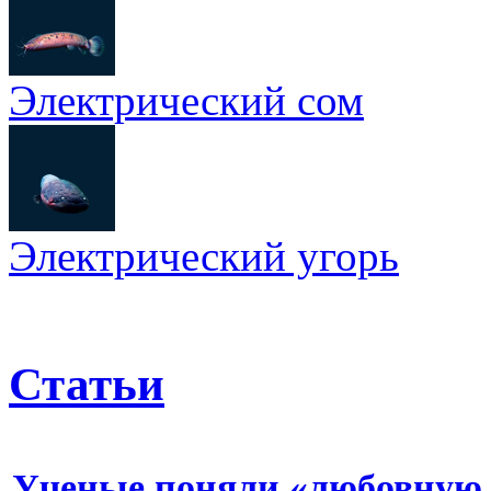
Электрический сом
Электрический угорь
Статьи
Ученые поняли «любовную