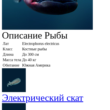
Описание
Рыбы
Лат
Electrophorus electricus
Класс
Костные рыбы
Длина
До 300 см
Масса тела
До 40 кг
Обитание
Южная Америка
Электрический скат