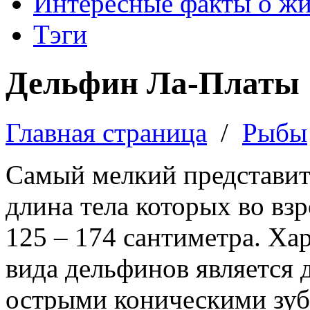
Интересные факты о ж
Тэги
Дельфин Ла-Платы
Главная страница
/
Рыбы
Самый мелкий представит
длина тела которых во вз
125 – 174 сантиметра. Ха
вида дельфинов является 
острыми коническими зу