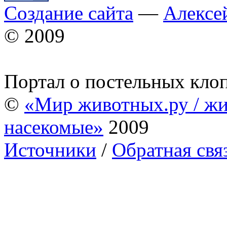
Создание сайта
—
Алексе
© 2009
Портал о постельных кло
©
«Мир животных.ру / жи
насекомые»
2009
Источники
/
Обратная свя