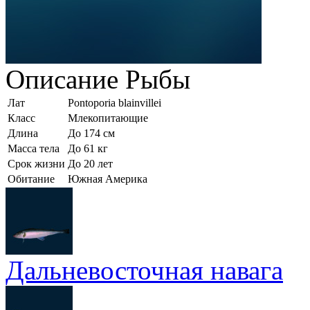
Описание
Рыбы
Лат
Pontoporia blainvillei
Класс
Млекопитающие
Длина
До 174 см
Масса тела
До 61 кг
Срок жизни
До 20 лет
Обитание
Южная Америка
Дальневосточная навага