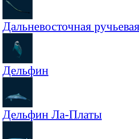
Дальневосточная ручьева
Дельфин
Дельфин Ла-Платы