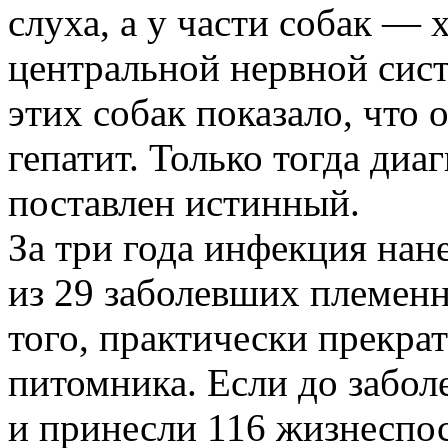
слуха, а у части собак —
центральной нервной сист
этих собак показало, что
гепатит. Только тогда диа
поставлен истинный.
За три года инфекция нан
из 29 заболевших племен
того, практически прекра
питомника. Если до забол
и принесли 116 жизнеспо