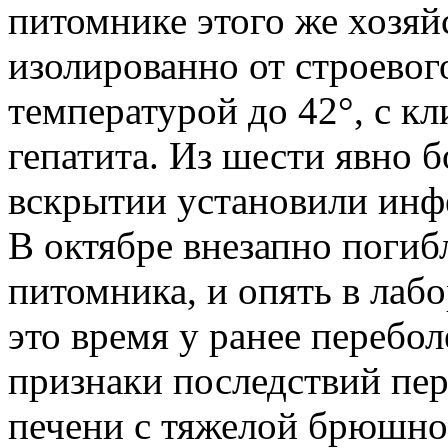
питомнике этого же хозяй
изолированно от строевого
температурой до 42°, с к
гепатита. Из шести явно 
вскрытии установили инф
В октябре внезапно погибл
питомника, и опять в лаб
это время у ранее перебо
признаки последствий пер
печени с тяжелой брюшной