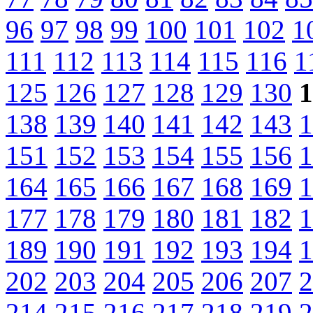
96
97
98
99
100
101
102
1
111
112
113
114
115
116
1
125
126
127
128
129
130
1
138
139
140
141
142
143
1
151
152
153
154
155
156
1
164
165
166
167
168
169
1
177
178
179
180
181
182
1
189
190
191
192
193
194
1
202
203
204
205
206
207
2
214
215
216
217
218
219
2