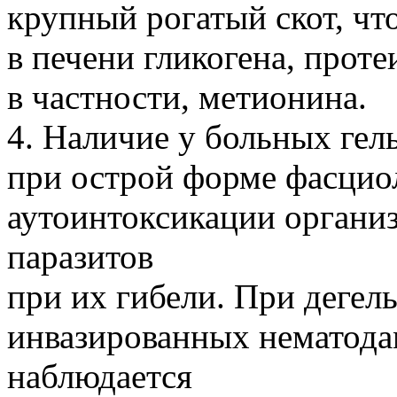
крупный рогатый скот, что
в печени гликогена, прот
в частности, метионина.
4. Наличие у больных гел
при острой форме фасцио
аутоинтоксикации органи
паразитов
при их гибели. При дегел
инвазированных нематода
наблюдается