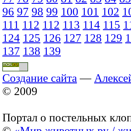
96
97
98
99
100
101
102
1
111
112
112
113
114
115
1
124
125
126
127
128
129
1
137
138
139
Создание сайта
—
Алексе
© 2009
Портал о постельных кло
©
«Мир животных.ру / жи