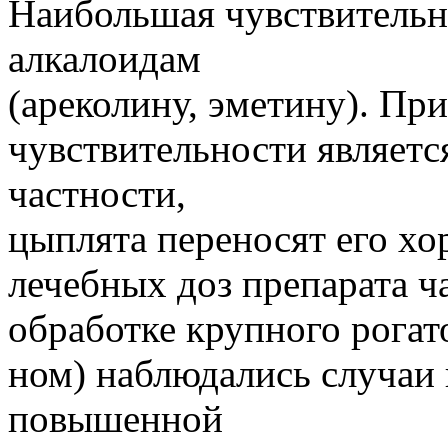
Наибольшая чувствительн
алкалоидам
(ареколину, эметину). Пр
чувствительности являетс
частности,
цыплята переносят его хо
лечебных доз препарата ча
обработке крупного рогат
ном) наблюдались случаи 
повышенной