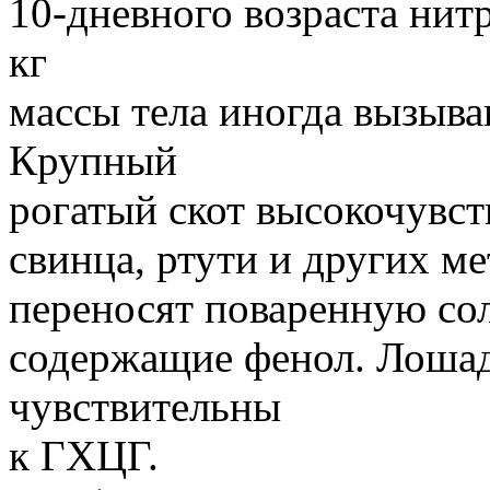
10-дневного возраста нит
кг
массы тела иногда вызыва
Крупный
рогатый скот высокочувст
свинца, ртути и других ме
переносят поваренную со
содержащие фенол. Лошад
чувствительны
к ГХЦГ.