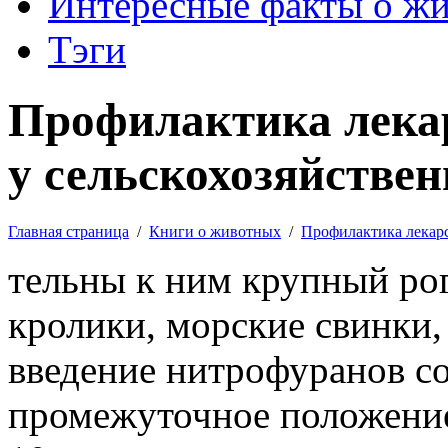
Интересные факты о ж
Тэги
Профилактика лека
у сельскохозяйстве
Главная страница
/
Книги о животных
/
Профилактика лекар
тельны к ним крупный рог
кролики, морские свинки,
введение нитрофуранов со
промежуточное положение