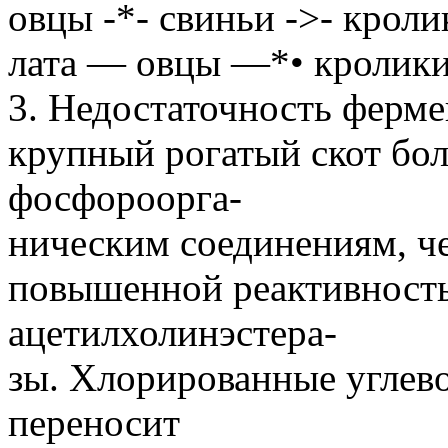
овцы -*- свиньи ->- кроли
лата — овцы —*• кролики 
3. Недостаточность ферм
крупный рогатый скот бол
фосфороорга-
ническим соединениям, че
повышенной реактивность
ацетилхолинэстера-
зы. Хлорированные углев
переносит