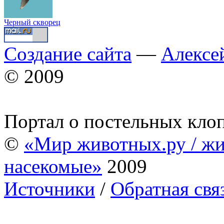
Черный скворец
Создание сайта
—
Алексе
© 2009
Портал о постельных кло
©
«Мир животных.ру / жи
насекомые»
2009
Источники
/
Обратная свя