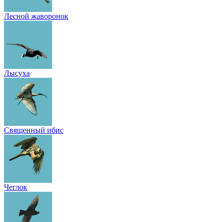
Лесной жаворонок
Лысуха
Священный ибис
Чеглок