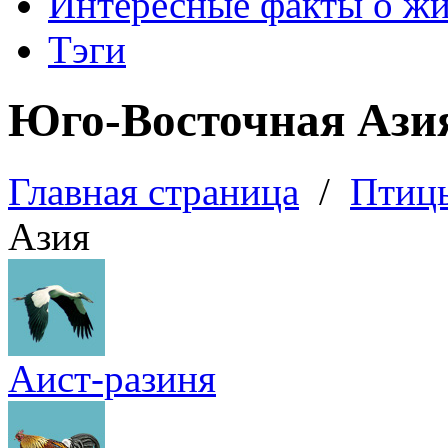
Интересные факты о ж
Тэги
Юго-Восточная Ази
Главная страница
/
Птиц
Азия
Аист-разиня