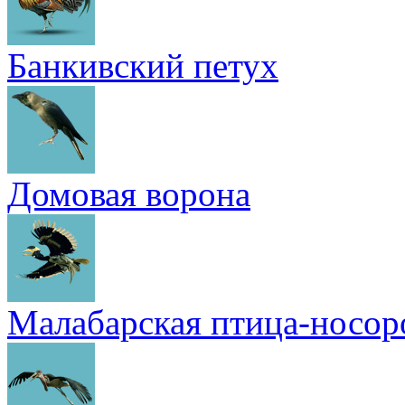
Банкивский петух
Домовая ворона
Малабарская птица-носор