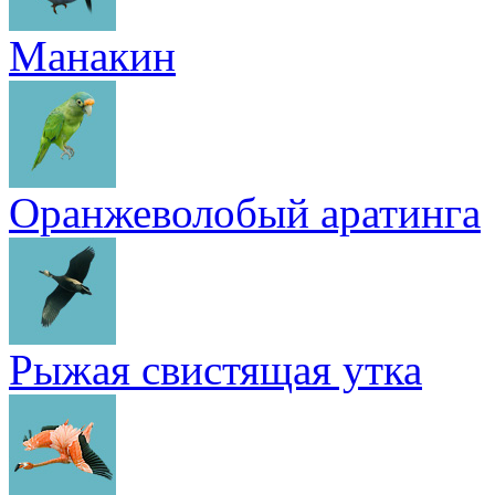
Манакин
Оранжеволобый аратинга
Рыжая свистящая утка