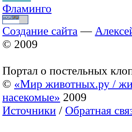
Фламинго
Создание сайта
—
Алексе
© 2009
Портал о постельных кло
©
«Мир животных.ру / жи
насекомые»
2009
Источники
/
Обратная свя