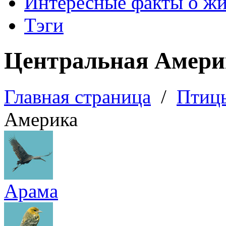
Интересные факты о ж
Тэги
Центральная Амери
Главная страница
/
Птиц
Америка
Арама