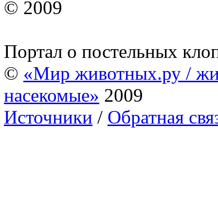
© 2009
Портал о постельных кло
©
«Мир животных.ру / жи
насекомые»
2009
Источники
/
Обратная свя