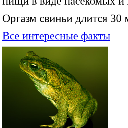
пищи в виде насекомых и
Оpгазм свиньи длится 30 
Все интересные факты