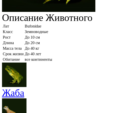
Описание
Животного
Лат
Bufonidae
Класс
Земноводные
Рост
До 10 см
Длина
До 20 см
Масса тела
До 40 кг
Срок жизни
До 40 лет
Обитание
все континенты
Жаба