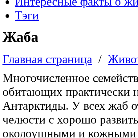
Интересные факты о ж
Тэги
Жаба
Главная страница
/
Живо
Многочисленное семейств
обитающих практически н
Антарктиды. У всех жаб о
челюсти с хорошо развит
околоушными и кожными ж