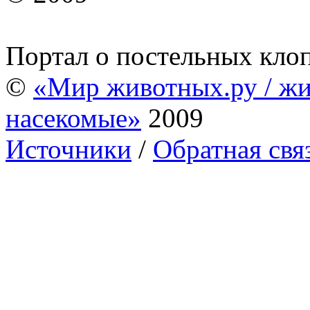
Портал о постельных кло
©
«Мир животных.ру / жи
насекомые»
2009
Источники
/
Обратная свя