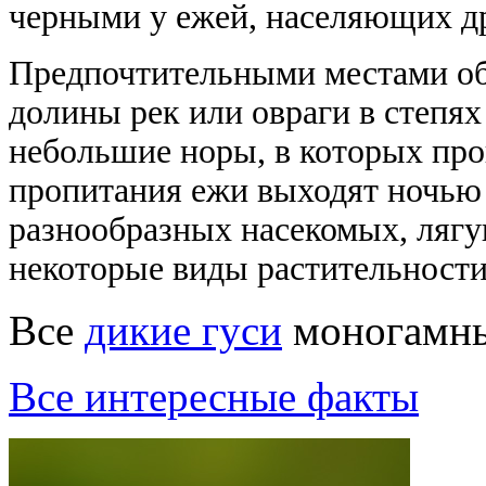
черными у ежей, населяющих др
Предпочтительными местами об
долины рек или овраги в степя
небольшие норы, в которых про
пропитания ежи выходят ночью
разнообразных насекомых, лягу
некоторые виды растительности
Все
дикие гуси
моногамн
Все интересные факты