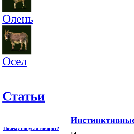
Олень
Осел
Статьи
Инстинктивные
Почему попугаи говорят?