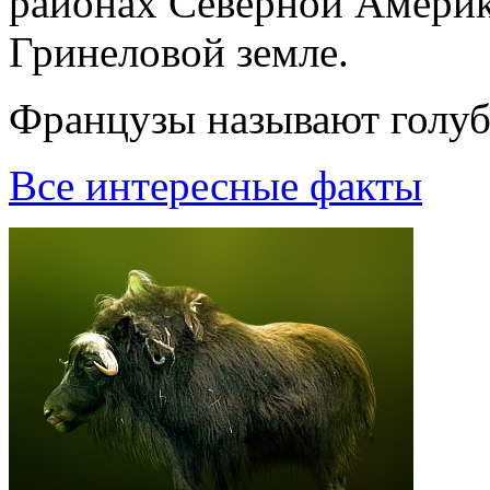
районах Северной Америк
Гринеловой земле.
Французы называют голуб
Все интересные факты