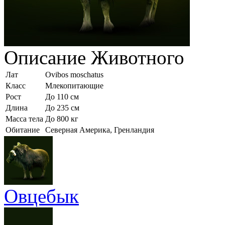
Описание
Животного
Лат
Ovibos moschatus
Класс
Млекопитающие
Рост
До 110 см
Длина
До 235 см
Масса тела
До 800 кг
Обитание
Северная Америка, Гренландия
Овцебык