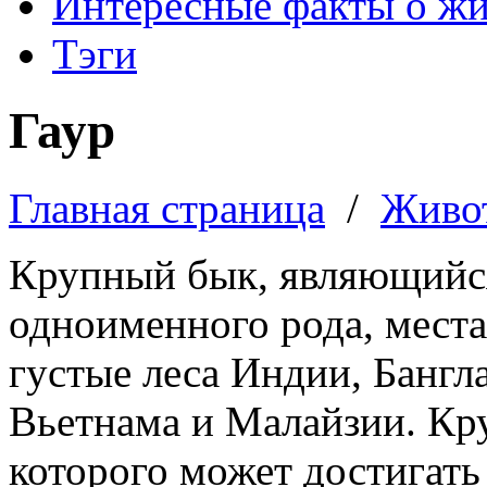
Интересные факты о ж
Тэги
Гаур
Главная страница
/
Живо
Крупный бык, являющийс
одноименного рода, места
густые леса Индии, Бангл
Вьетнама и Малайзии. Кру
которого может достигать