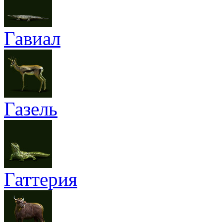
Гавиал
Газель
Гаттерия