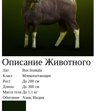
Описание
Животного
Лат
Bos frontalis
Класс
Млекопитающие
Рост
До 200 см
Длина
До 300 см
Масса тела
До 1.1 кг
Обитание
Азия, Индия