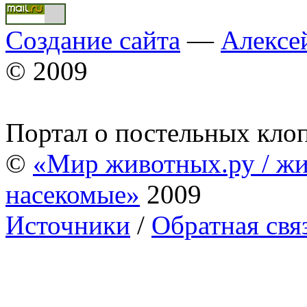
Создание сайта
—
Алексе
© 2009
Портал о постельных кло
©
«Мир животных.ру / жи
насекомые»
2009
Источники
/
Обратная свя