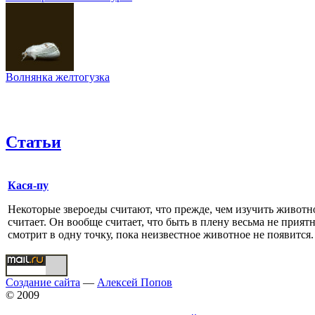
Волнянка желтогузка
Статьи
Кася-пу
Некоторые звероеды считают, что прежде, чем изучить животн
считает. Он вообще считает, что быть в плену весьма не прият
смотрит в одну точку, пока неизвестное животное не появится.
Создание сайта
—
Алексей Попов
© 2009