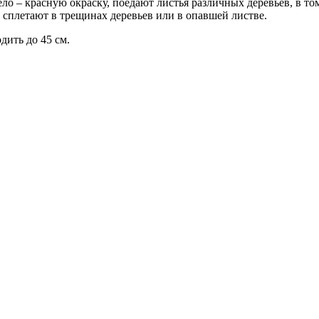
ло – красную окраску, поедают листья различных деревьев, в то
 сплетают в трещинах деревьев или в опавшей листве.
дить до 45 см.