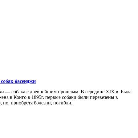
 собак-басенджи
жи — собака с древнейшим прошлым. В середине XIX в. Была
ена в Конго в 1895г. первые собаки были перевезены в
 но, приобретя болезни, погибли.