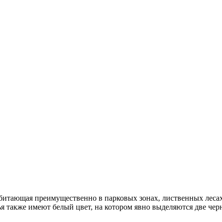
обитающая преимущественно в парковых зонах, лиственных лесах
 также имеют белый цвет, на котором явно выделяются две чер