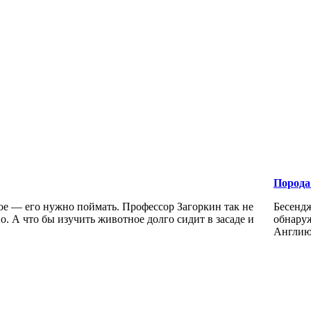
Порода
ое — его нужно поймать. Профессор Загоркин так не
Бесенд
но. А что бы изучить животное долго сидит в засаде и
обнаруж
Англию,