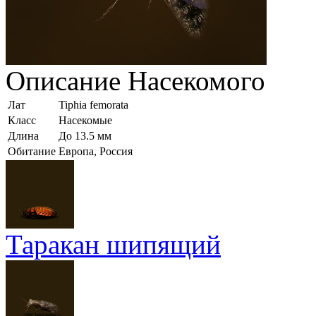
Описание
Насекомого
Лат
Tiphia femorata
Класс
Насекомые
Длина
До 13.5 мм
Обитание
Европа, Россия
Таракан шипящий