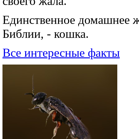
своего жала.
Единственное домашнее ж
Библии, - кошка.
Все интересные факты