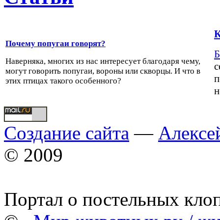
К
Почему попугаи говорят?
Б
Наверняка, многих из нас интересует благодаря чему,
с
могут говорить попугаи, вороны или скворцы. И что в
п
этих птицах такого особенного?
н
Создание сайта
—
Алексе
© 2009
Портал о постельных кло