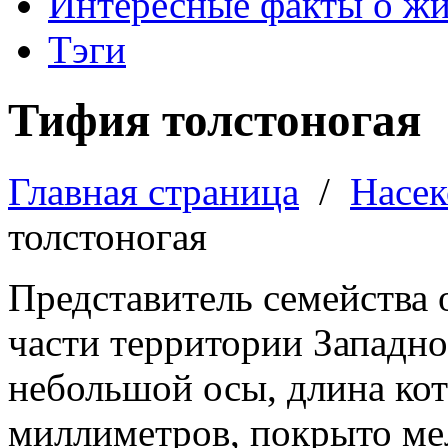
Интересные факты о ж
Тэги
Тифия толстоногая
Главная страница
/
Насе
толстоногая
Представитель семейства 
части территории Западно
небольшой осы, длина кото
миллиметров, покрыто ме