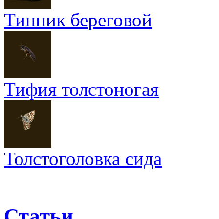
Тинник береговой
Тифия толстоногая
Толстоголовка сида
Статьи