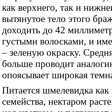
как верхнего, так и нижне
вытянутое тело этого бра
доходить до 42 миллимет
густыми волосками, и им
– зеленую окраску. Средн
больше проводит аналоги
опоясывает широкая темна
Питается шмелевидка как 
семейства, нектаром расте