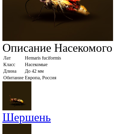
Описание
Насекомого
Лат
Hemaris fuciformis
Класс
Насекомые
Длина
До 42 мм
Обитание
Европа, Россия
Шершень