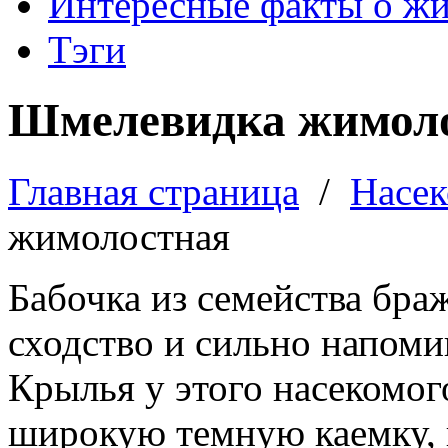
Интересные факты о ж
Тэги
Шмелевидка жимол
Главная страница
/
Насе
жимолостная
Бабочка из семейства бр
сходство и сильно напом
Крылья у этого насекомо
широкую темную каемку,