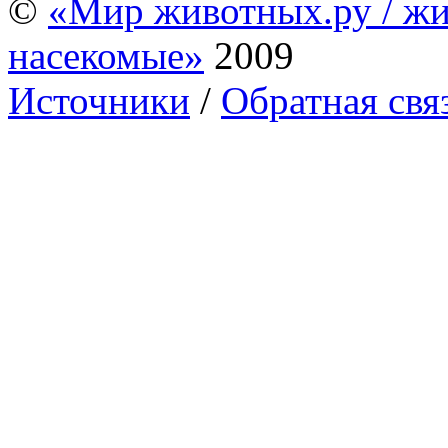
©
«Мир животных.ру / жи
насекомые»
2009
Источники
/
Обратная свя