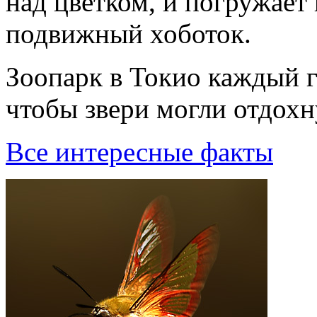
над цветком, и погружает
подвижный хоботок.
Зоопаpк в Токио каждый г
чтобы звеpи могли отдохн
Все интересные факты