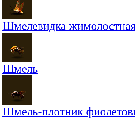
Шмелевидка жимолостна
Шмель
Шмель-плотник фиолетов