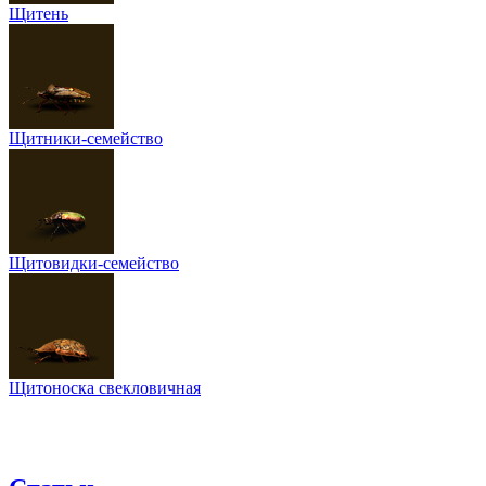
Щитень
Щитники-семейство
Щитовидки-семейство
Щитоноска свекловичная