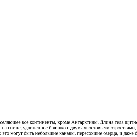
аселяющее все континенты, кроме Антарктиды. Длина тела щитней
на спине, удлиненное брюшко с двумя хвостовыми отростками, 
 это могут быть небольшие канавы, пересохшие озерца, и даже 