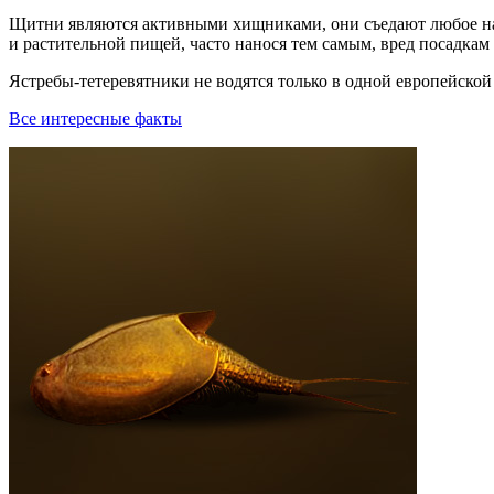
Щитни являются активными хищниками, они съедают любое на
и растительной пищей, часто нанося тем самым, вред посадкам 
Ястребы-тетеревятники не водятся только в одной европейской
Все интересные факты