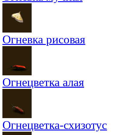
Огневка рисовая
Огнецветка алая
Огнецветка-схизотус