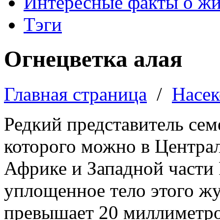
Интересные факты о ж
Тэги
Огнецветка алая
Главная страница
/
Насе
Редкий представитель сем
которого можно в Центра
Африке и Западной части 
уплощенное тело этого жу
превышает 20 миллиметро