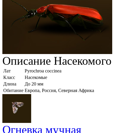
Описание
Насекомого
Лат
Pyrochroa coccinea
Класс
Насекомые
Длина
До 20 мм
Обитание
Европа, Россия, Северная Африка
Огневка мучная