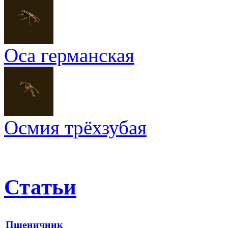
Оса германская
Осмия трёхзубая
Статьи
Пшеничник