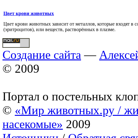
Цвет крови животных
Цвет крови животных зависит от металлов, которые входят в с
(эритроцитов), или веществ, растворённых в плазме.
Создание сайта
—
Алексе
© 2009
Портал о постельных кло
©
«Мир животных.ру / жи
насекомые»
2009
Источники
/
Обратная свя