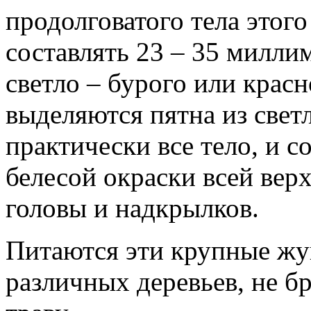
продолговатого тела этог
составлять 23 – 35 милли
светло – бурого или красн
выделяются пятна из све
практически все тело, и с
белесой окраски всей верх
головы и надкрылков.
Питаются эти крупные ж
различных деревьев, не бр