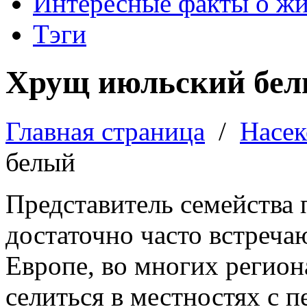
Интересные факты о ж
Тэги
Хрущ июльский бе
Главная страница
/
Насе
белый
Представитель семейства 
достаточно часто встреч
Европе, во многих регион
селиться в местностях с 