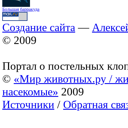
Большая барракуда
Создание сайта
—
Алексе
© 2009
Портал о постельных кло
©
«Мир животных.ру / жи
насекомые»
2009
Источники
/
Обратная свя