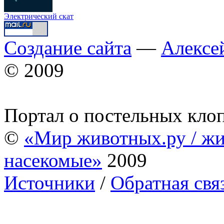
Электрический скат
Создание сайта
—
Алексе
© 2009
Портал о постельных кло
©
«Мир животных.ру / жи
насекомые»
2009
Источники
/
Обратная свя