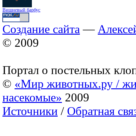
Вишневый барбус
Создание сайта
—
Алексе
© 2009
Портал о постельных кло
©
«Мир животных.ру / жи
насекомые»
2009
Источники
/
Обратная свя