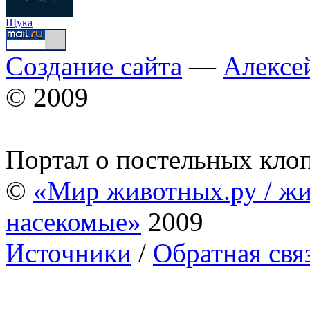
Щука
Создание сайта
—
Алексе
© 2009
Портал о постельных кло
©
«Мир животных.ру / жи
насекомые»
2009
Источники
/
Обратная свя