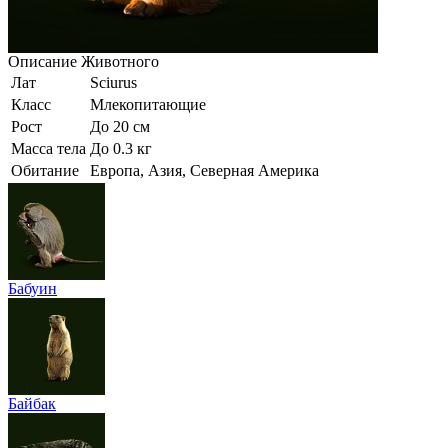
Описание
Животного
Лат
Sciurus
Класс
Млекопитающие
Рост
До 20 см
Масса тела
До 0.3 кг
Обитание
Европа, Азия, Северная Америка
Бабуин
Байбак