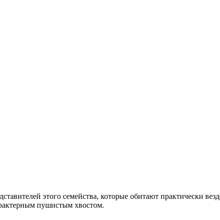
дставителей этого семейства, которые обитают практически вез
арактерным пушистым хвостом.