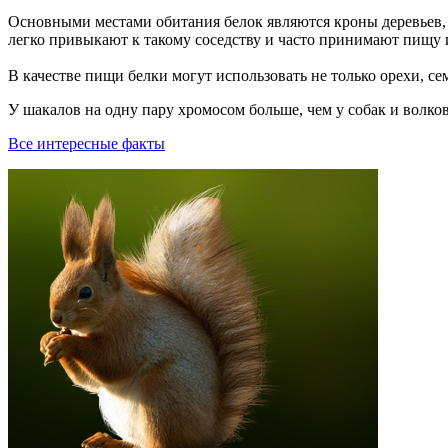
Основными местами обитания белок являются кроны деревьев, 
легко привыкают к такому соседству и часто принимают пищу 
В качестве пищи белки могут использовать не только орехи, с
У шакалов на одну пару хромосом больше, чем у собак и волков
Все интересные факты