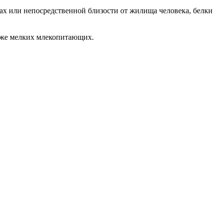
ах или непосредственной близости от жилища человека, белки
также мелких млекопитающих.