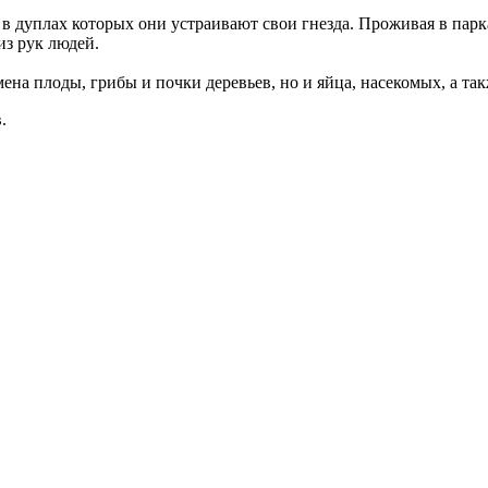
в дуплах которых они устраивают свои гнезда. Проживая в парк
из рук людей.
емена плоды, грибы и почки деревьев, но и яйца, насекомых, а 
.