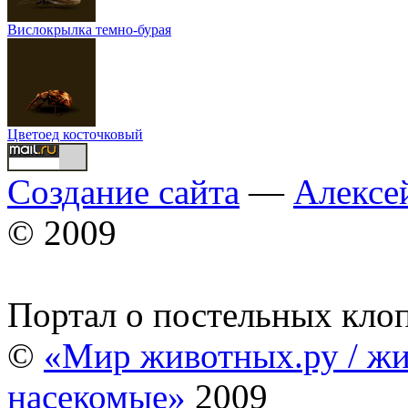
Вислокрылка темно-бурая
Цветоед косточковый
Создание сайта
—
Алексе
© 2009
Портал о постельных кло
©
«Мир животных.ру / жи
насекомые»
2009