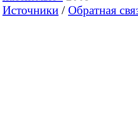
Источники
/
Обратная свя